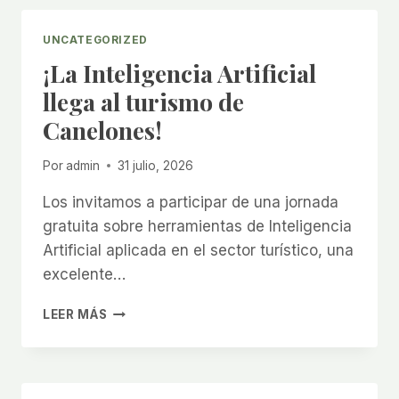
CANELONES
2026
UNCATEGORIZED
¡La Inteligencia Artificial
llega al turismo de
Canelones!
Por
admin
31 julio, 2026
Los invitamos a participar de una jornada
gratuita sobre herramientas de Inteligencia
Artificial aplicada en el sector turístico, una
excelente…
¡LA
LEER MÁS
INTELIGENCIA
ARTIFICIAL
LLEGA
AL