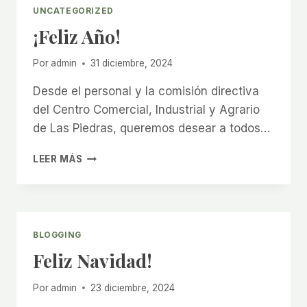
TURISMO
UNCATEGORIZED
DE
¡Feliz Año!
CANELONES!
Por
admin
31 diciembre, 2024
Desde el personal y la comisión directiva
del Centro Comercial, Industrial y Agrario
de Las Piedras, queremos desear a todos…
¡FELIZ
LEER MÁS
AÑO!
BLOGGING
Feliz Navidad!
Por
admin
23 diciembre, 2024