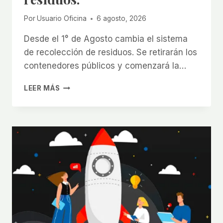
Por
Usuario Oficina
6 agosto, 2026
Desde el 1° de Agosto cambia el sistema
de recolección de residuos. Se retirarán los
contenedores públicos y comenzará la…
¡ATENCIÓN
LEER MÁS
COMERCIANTES
DE
LAS
PIEDRAS!
-
CAMBIA
EL
SISTEMA
DE
RECOLECCIÓN
DE
RESIDUOS.