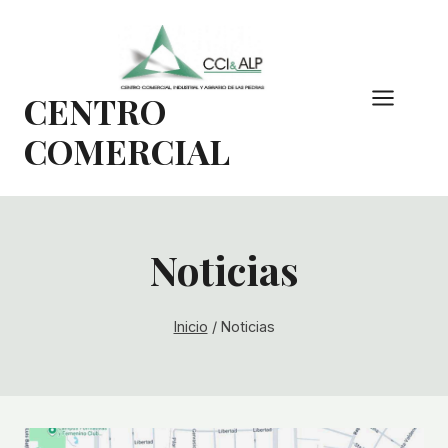
Saltar
al
contenido
CENTRO
COMERCIAL
Noticias
Inicio
/
Noticias