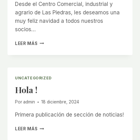
Desde el Centro Comercial, industrial y
agrario de Las Piedras, les deseamos una
muy feliz navidad a todos nuestros
socios…
FELIZ
LEER MÁS
NAVIDAD!
UNCATEGORIZED
Hola !
Por
admin
18 diciembre, 2024
Primera publicación de sección de noticias!
HOLA
LEER MÁS
!